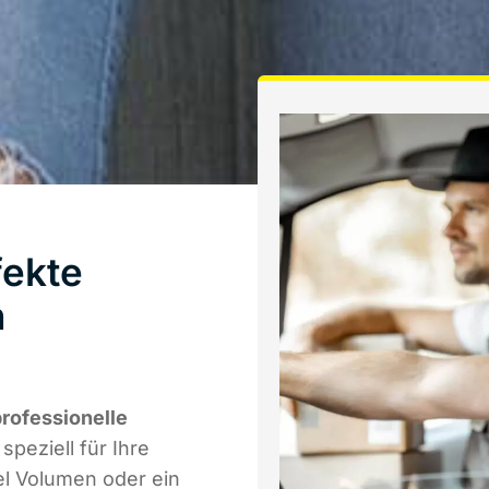
fekte
n
rofessionelle
speziell für Ihre
el Volumen oder ein