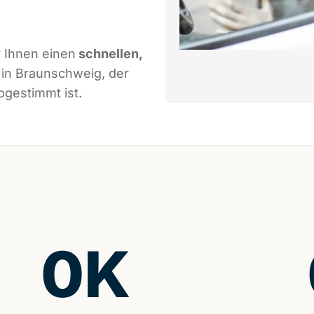
 Ihnen einen
schnellen,
in Braunschweig, der
bgestimmt ist.
0
K