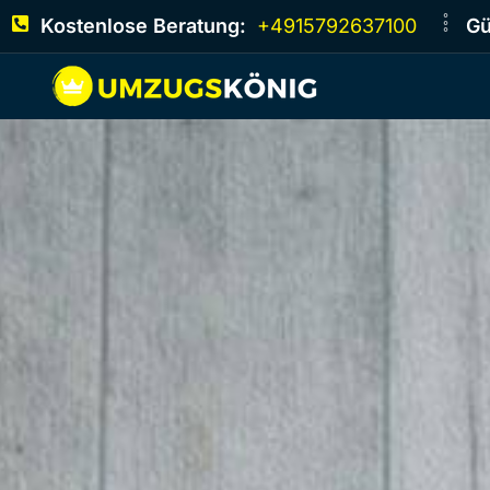
Kostenlose Beratung:
+4915792637100
Gü