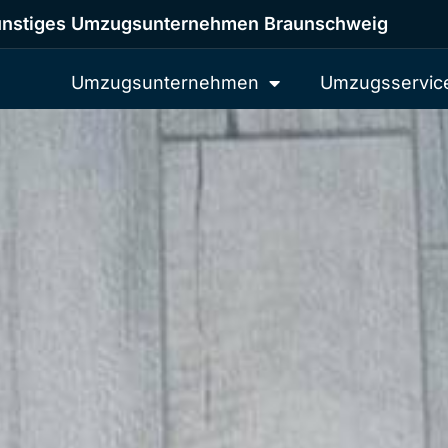
nstiges Umzugsunternehmen Braunschweig
Umzugsunternehmen
Umzugsservic