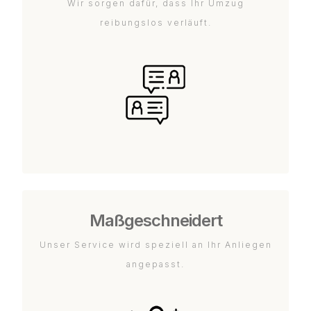
Wir sorgen dafür, dass Ihr Umzug
reibungslos verläuft.
Maßgeschneidert
Unser Service wird speziell an Ihr Anliegen
angepasst.