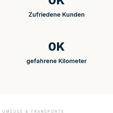
0
K
Zufriedene Kunden
0
K
gefahrene Kilometer
UMZÜGE & TRANSPORTE