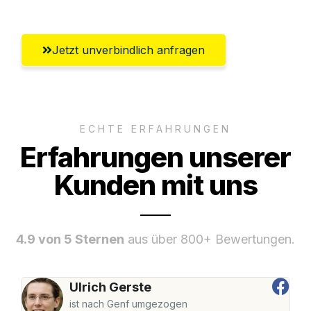
Jetzt unverbindlich anfragen
ECHTE ERFAHRUNGEN
Erfahrungen unserer
Kunden mit uns
4.9 von 5 Sternen
aus über 800+ Bewertungen.
Ulrich Gerste
ist nach Genf umgezogen