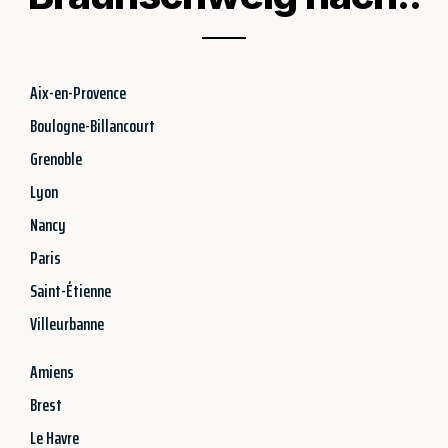
Aix-en-Provence
Boulogne-Billancourt
Grenoble
Lyon
Nancy
Paris
Saint-Étienne
Villeurbanne
Amiens
Brest
Le Havre