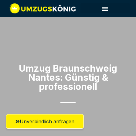
Umzug Braunschweig​
Nantes: Günstig &
professionell​
Unverbindlich anfragen