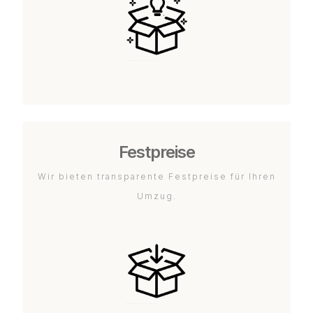
Festpreise
Wir bieten transparente Festpreise für Ihren
Umzug.