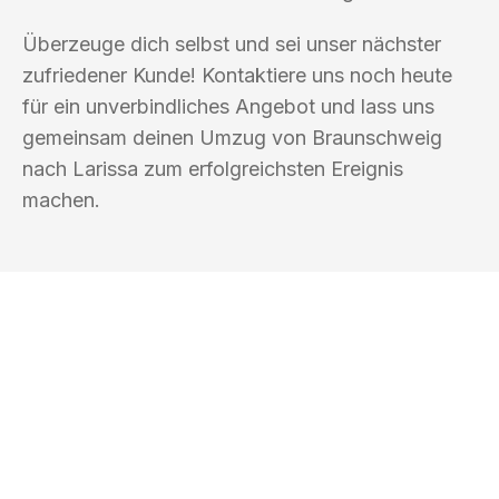
Überzeuge dich selbst und sei unser nächster
zufriedener Kunde! Kontaktiere uns noch heute
für ein unverbindliches Angebot und lass uns
gemeinsam deinen Umzug von Braunschweig
nach Larissa zum erfolgreichsten Ereignis
machen.
UMZUGSKÖNIG ABEND BRAUNSCHWEIG
Ihr Umzug oder
Transport