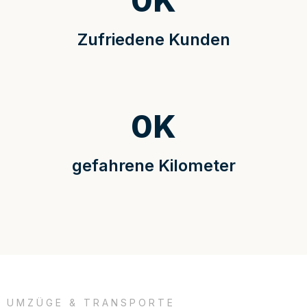
0
K
Zufriedene Kunden
0
K
gefahrene Kilometer
UMZÜGE & TRANSPORTE