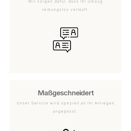
Wir sorgen dafür, dass Ihr Umzug
reibungslos verläuft.
Maßgeschneidert
Unser Service wird speziell an Ihr Anliegen
angepasst.