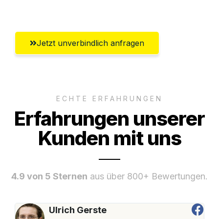
Braunschweig
Jetzt unverbindlich anfragen
ECHTE ERFAHRUNGEN
Erfahrungen unserer
Kunden mit uns
4.9 von 5 Sternen
aus über 800+ Bewertungen.
Ulrich Gerste