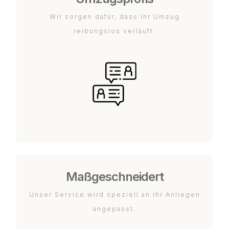
Wir sorgen dafür, dass Ihr Umzug
reibungslos verläuft.
Maßgeschneidert
Unser Service wird speziell an Ihr Anliegen
angepasst.