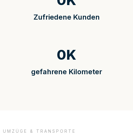
0
K
Zufriedene Kunden
0
K
gefahrene Kilometer
UMZÜGE & TRANSPORTE