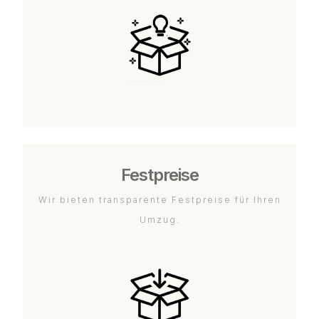
Festpreise
Wir bieten transparente Festpreise für Ihren
Umzug.