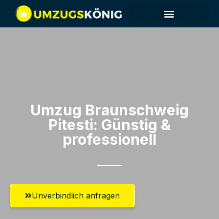
Umzug Braunschweig​
Pitesti: Günstig &
professionell​
Unverbindlich anfragen