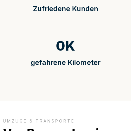
Zufriedene Kunden
0
K
gefahrene Kilometer
UMZÜGE & TRANSPORTE