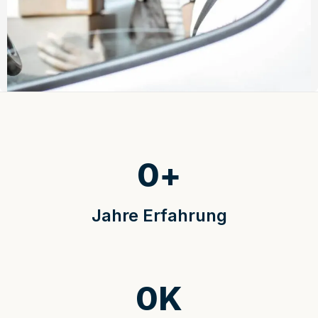
0
+
Jahre Erfahrung
0
K