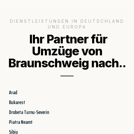
DIENSTLEISTUNGEN IN DEUTSCHLAND
UND EUROPA
Ihr Partner für
Umzüge von
Braunschweig nach..
Arad
Bukarest
Drobeta Turnu-Severin
Piatra Neamt
Sibiu