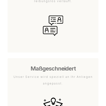
reibungslos verläuft.
Maßgeschneidert
Unser Service wird speziell an Ihr Anliegen
angepasst.