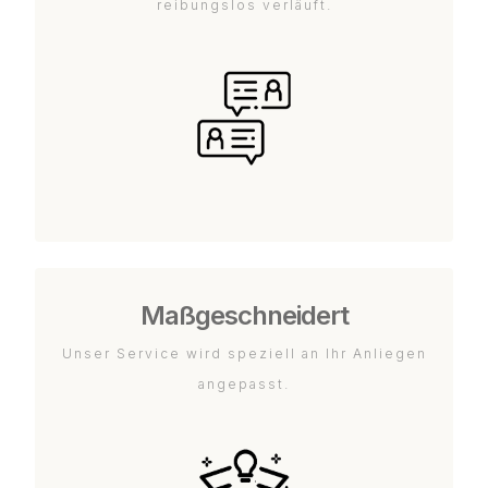
reibungslos verläuft.
Maßgeschneidert
Unser Service wird speziell an Ihr Anliegen
angepasst.