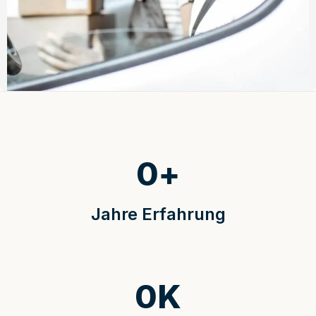
0
+
Jahre Erfahrung
0
K