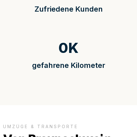
Zufriedene Kunden
0
K
gefahrene Kilometer
UMZÜGE & TRANSPORTE