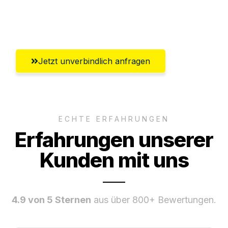
Umfassender Kundensupport aus
Braunschweig
Jetzt unverbindlich anfragen
ECHTE ERFAHRUNGEN
Erfahrungen unserer
Kunden mit uns
4.9 von 5 Sternen
aus über 800+ Bewertungen.