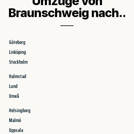
Umzüge von
Braunschweig nach..
Göteborg
Linköping
Stockholm
Halmstad
Lund
Umeå
Helsingborg
Malmö
Uppsala