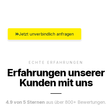
Umfassender Kundensupport aus
Braunschweig
Jetzt unverbindlich anfragen
ECHTE ERFAHRUNGEN
Erfahrungen unserer
Kunden mit uns
4.9 von 5 Sternen
aus über 800+ Bewertungen.