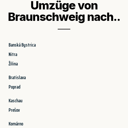
Umzüge von
Braunschweig nach..
Banská Bystrica
Nitra
Žilina
Bratislava
Poprad
Kaschau
Prešov
Komárno