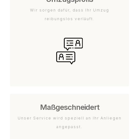
Wir sorgen dafür, dass Ihr Umzug
reibungslos verläuft.
Maßgeschneidert
Unser Service wird speziell an Ihr Anliegen
angepasst.