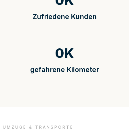
0
K
Zufriedene Kunden
0
K
gefahrene Kilometer
UMZÜGE & TRANSPORTE