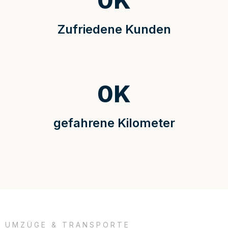
0
K
Zufriedene Kunden
0
K
gefahrene Kilometer
UMZÜGE & TRANSPORTE