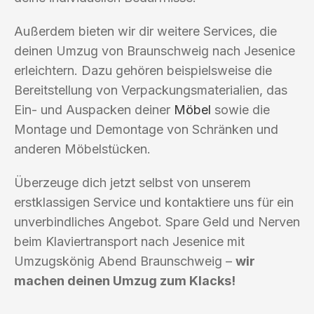
Außerdem bieten wir dir weitere Services, die
deinen Umzug von Braunschweig nach Jesenice
erleichtern. Dazu gehören beispielsweise die
Bereitstellung von Verpackungsmaterialien, das
Ein- und Auspacken deiner
Möbel
sowie die
Montage und Demontage von Schränken und
anderen Möbelstücken.
Überzeuge dich jetzt selbst von unserem
erstklassigen Service und kontaktiere uns für ein
unverbindliches Angebot. Spare Geld und Nerven
beim Klaviertransport nach Jesenice mit
Umzugskönig Abend Braunschweig –
wir
machen deinen Umzug zum Klacks!