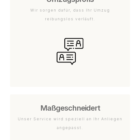
Wir sorgen dafür, dass Ihr Umzug
reibungslos verläuft.
Maßgeschneidert
Unser Service wird speziell an Ihr Anliegen
angepasst.