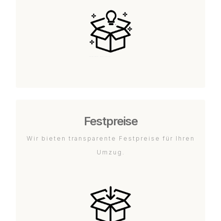
Festpreise
Wir bieten transparente Festpreise für Ihren
Umzug.