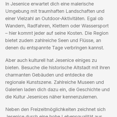
In Jesenice erwartet dich eine malerische
Umgebung mit traumhaften Landschaften und
einer Vielzahl an Outdoor-Aktivitäten. Egal ob
Wandern, Radfahren, Klettern oder Wassersport
– hier kommt jeder auf seine Kosten. Die Region
bietet zudem zahlreiche Seen und Flüsse, an
denen du entspannte Tage verbringen kannst.
Aber auch kulturell hat Jesenice einiges zu
bieten. Besuche die historische Altstadt mit ihren
charmanten Gebäuden und entdecke die
regionale Kunstszene. Zahlreiche Museen und
Galerien laden dich dazu ein, die Geschichte und
die Kultur Jesenices näher kennenzulernen.
Neben den Freizeitmöglichkeiten zeichnet sich
Jesenice durch eine hohe Lebensqualität aus.