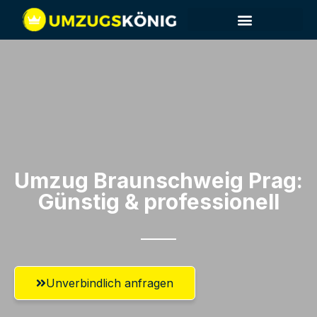
Umzug Braunschweig​ Prag:
Günstig & professionell​
Unverbindlich anfragen