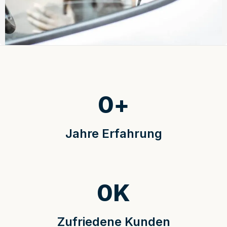
0
+
Jahre Erfahrung
0
K
Zufriedene Kunden