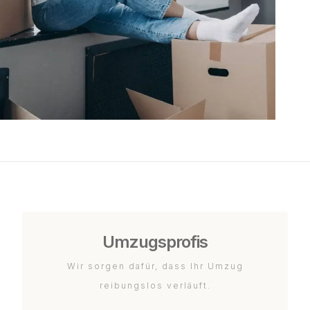
Umzugsprofis
Wir sorgen dafür, dass Ihr Umzug
reibungslos verläuft.