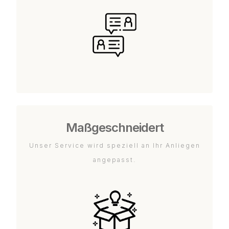
Maßgeschneidert
Unser Service wird speziell an Ihr Anliegen
angepasst.