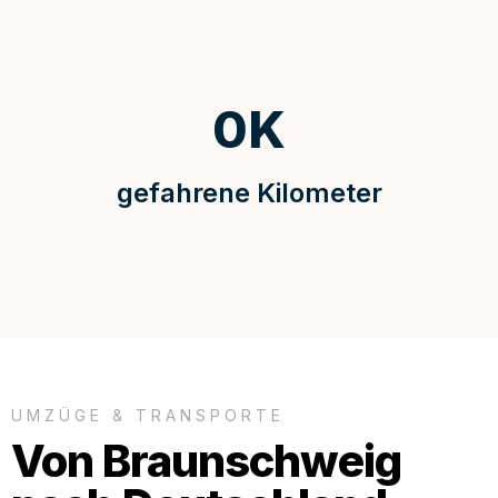
0
K
gefahrene Kilometer
UMZÜGE & TRANSPORTE
Von Braunschweig