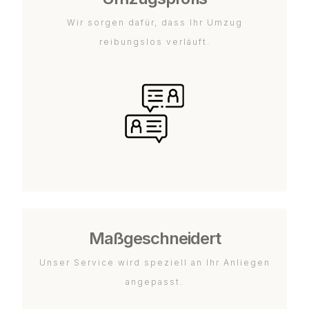
Wir sorgen dafür, dass Ihr Umzug
reibungslos verläuft.
Maßgeschneidert
Unser Service wird speziell an Ihr Anliegen
angepasst.