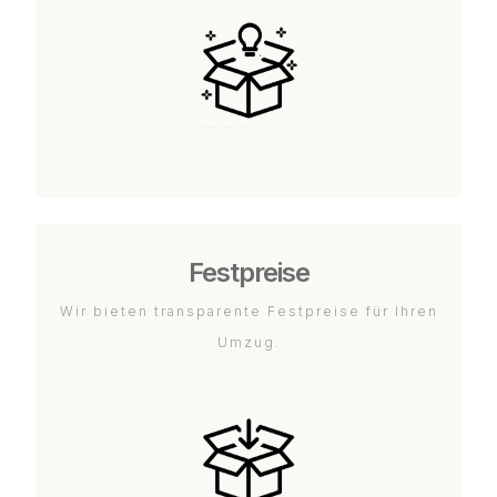
Festpreise
Wir bieten transparente Festpreise für Ihren
Umzug.