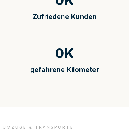
0
K
Zufriedene Kunden
0
K
gefahrene Kilometer
UMZÜGE & TRANSPORTE