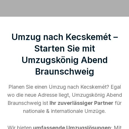
Umzug nach Kecskemét –
Starten Sie mit
Umzugskönig Abend
Braunschweig
Planen Sie einen Umzug nach Kecskemét? Egal
wo die neue Adresse liegt, Umzugskönig Abend
Braunschweig ist
Ihr zuverlässiger Partner
für
nationale & internationale Umzüge.
Wir bieten
umfassende Umzugslösungen
: Mit