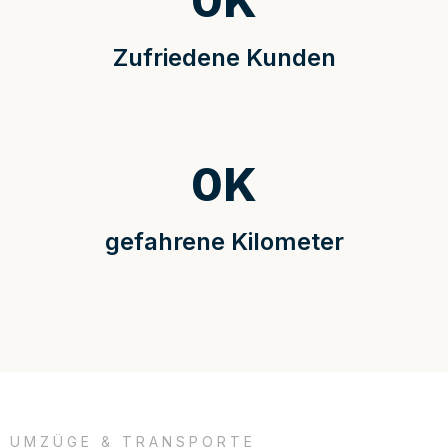
0
K
Zufriedene Kunden
0
K
gefahrene Kilometer
UMZÜGE & TRANSPORTE