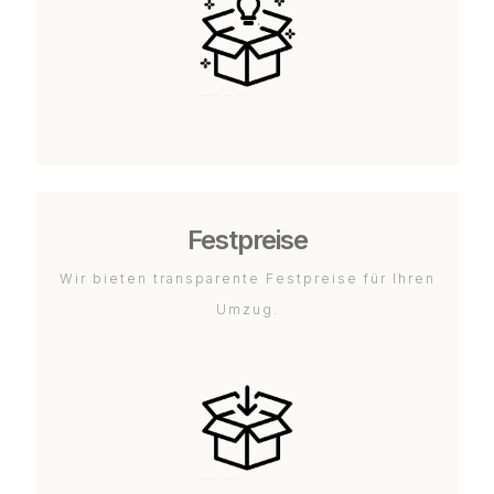
Festpreise
Wir bieten transparente Festpreise für Ihren
Umzug.