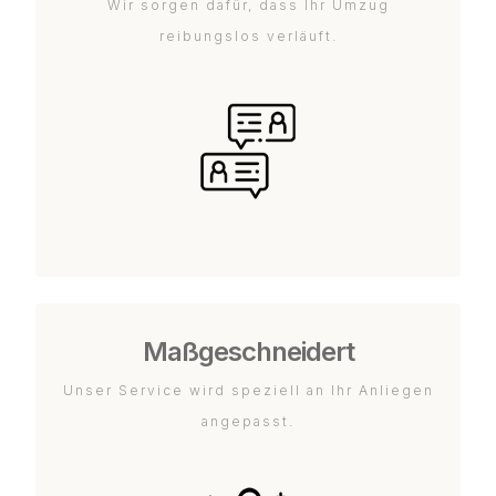
Wir sorgen dafür, dass Ihr Umzug
reibungslos verläuft.
Maßgeschneidert
Unser Service wird speziell an Ihr Anliegen
angepasst.