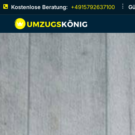
Kostenlose Beratung:
+4915792637100
Gü