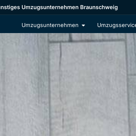
nstiges Umzugsunternehmen Braunschweig
Umzugsunternehmen
Umzugsservic