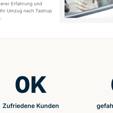
serer Erfahrung und
 Ihr Umzug nach Tastrup
.
0
K
Zufriedene Kunden
gefah