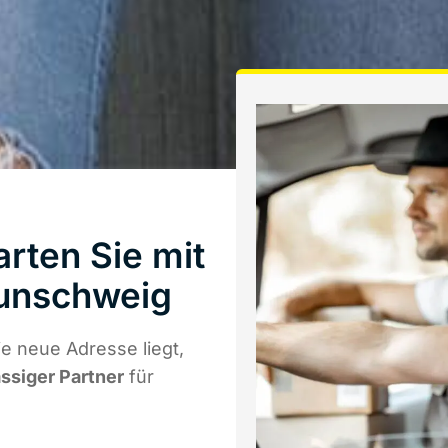
rten Sie mit
unschweig
e neue Adresse liegt,
ässiger Partner
für