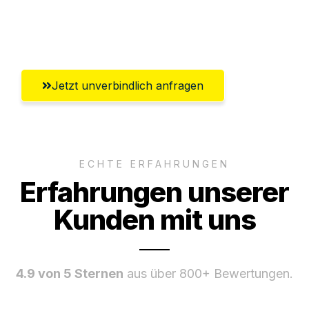
Umfassender Kundensupport aus
Braunschweig
Jetzt unverbindlich anfragen
ECHTE ERFAHRUNGEN
Erfahrungen unserer
Kunden mit uns
4.9 von 5 Sternen
aus über 800+ Bewertungen.