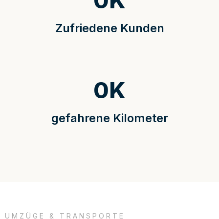
0
K
Zufriedene Kunden
0
K
gefahrene Kilometer
UMZÜGE & TRANSPORTE