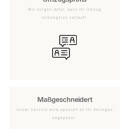
Wir sorgen dafür, dass Ihr Umzug
reibungslos verläuft.
Maßgeschneidert
Unser Service wird speziell an Ihr Anliegen
angepasst.