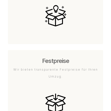
Festpreise
Wir bieten transparente Festpreise für Ihren
Umzug.