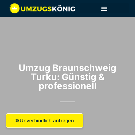
Umzug Braunschweig​
Turku: Günstig &
professionell​
Unverbindlich anfragen