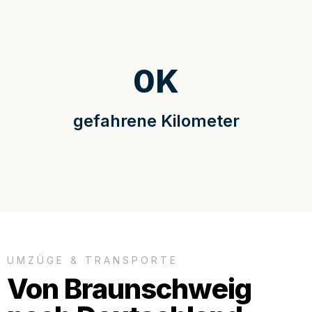
0
K
gefahrene Kilometer
UMZÜGE & TRANSPORTE
Von Braunschweig