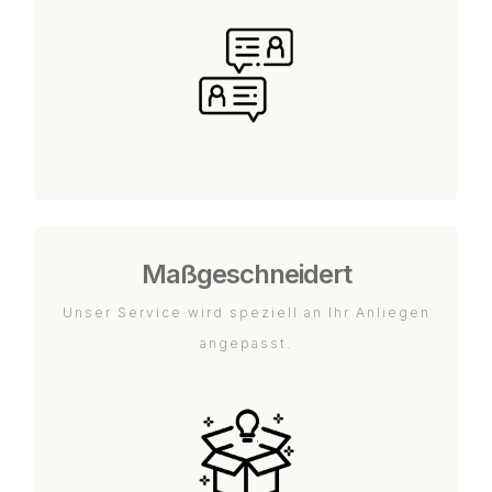
Maßgeschneidert
Unser Service wird speziell an Ihr Anliegen
angepasst.