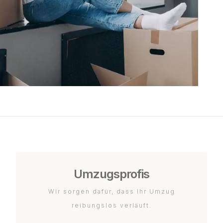
Umzugsprofis
Wir sorgen dafür, dass Ihr Umzug
reibungslos verläuft.