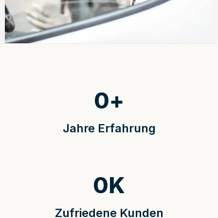
0
+
Jahre Erfahrung
0
K
Zufriedene Kunden