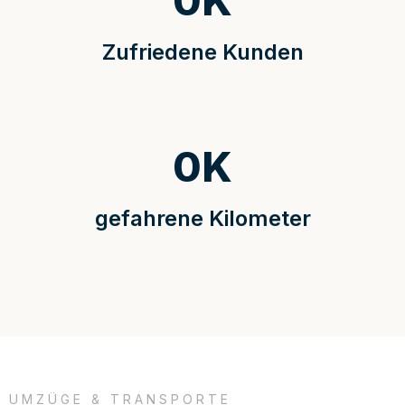
0
K
Zufriedene Kunden
0
K
gefahrene Kilometer
UMZÜGE & TRANSPORTE