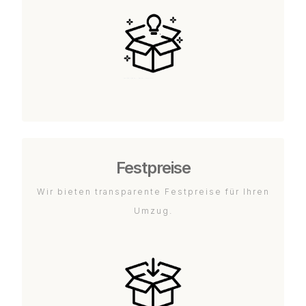
Festpreise
Wir bieten transparente Festpreise für Ihren
Umzug.