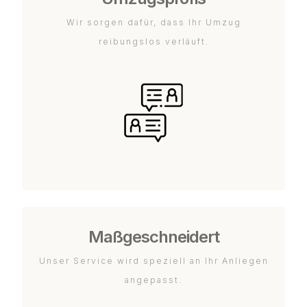
Wir sorgen dafür, dass Ihr Umzug
reibungslos verläuft.
Maßgeschneidert
Unser Service wird speziell an Ihr Anliegen
angepasst.