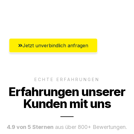
Ggf. komplette Zollabwicklung inklusive
Umfassender Kundensupport aus
Braunschweig
Jetzt unverbindlich anfragen
ECHTE ERFAHRUNGEN
Erfahrungen unserer
Kunden mit uns
4.9 von 5 Sternen
aus über 800+ Bewertungen.