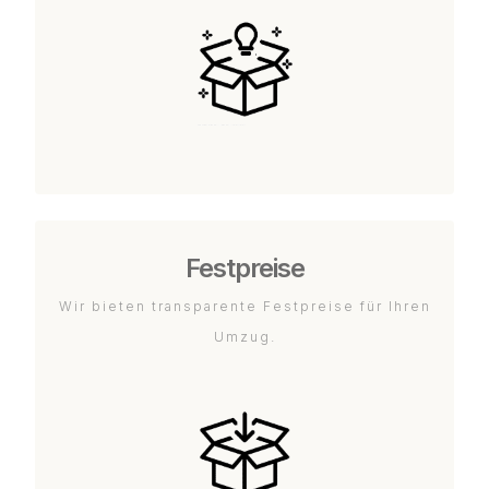
Festpreise
Wir bieten transparente Festpreise für Ihren
Umzug.