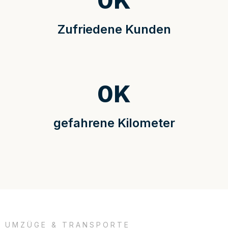
0
K
Zufriedene Kunden
0
K
gefahrene Kilometer
UMZÜGE & TRANSPORTE