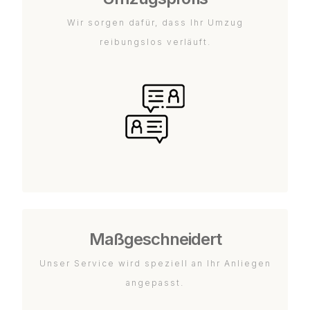
Wir sorgen dafür, dass Ihr Umzug
reibungslos verläuft.
Maßgeschneidert
Unser Service wird speziell an Ihr Anliegen
angepasst.